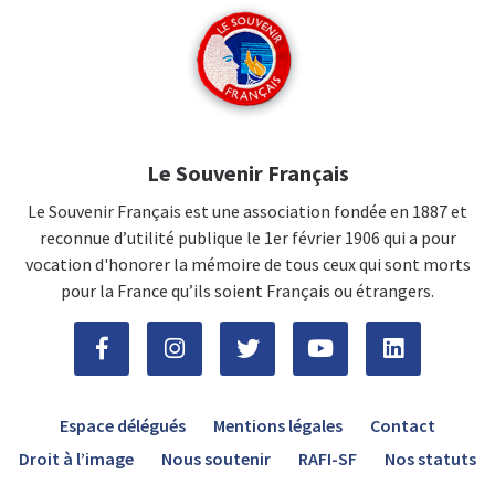
Le Souvenir Français
Le Souvenir Français est une association fondée en 1887 et
reconnue d’utilité publique le 1er février 1906 qui a pour
vocation d'honorer la mémoire de tous ceux qui sont morts
pour la France qu’ils soient Français ou étrangers.
Espace délégués
Mentions légales
Contact
Droit à l’image
Nous soutenir
RAFI-SF
Nos statuts