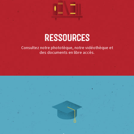
Ressources
Consultez notre phototèque, notre vidéothèque et
des documents en libre accès.