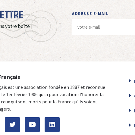
Lettre
ADRESSE E-MAIL
ns votre boîte
Français
çais est une association fondée en 1887 et reconnue
e le 1er février 1906 qui a pour vocation d'honorer la
ceux qui sont morts pour la France qu’ils soient
ngers.