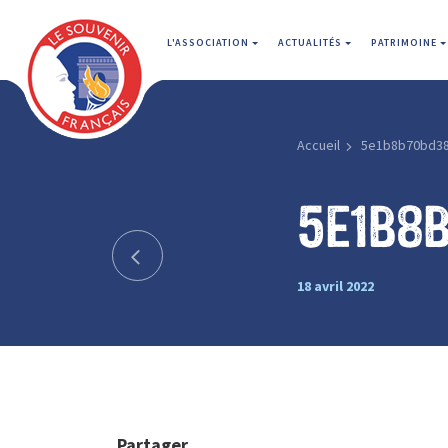
L'ASSOCIATION
ACTUALITÉS
PATRIMOINE
Accueil
5e1b8b70bd3
5e1b8
18 avril 2022
Partager