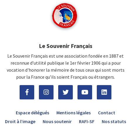
Le Souvenir Français
Le Souvenir Français est une association fondée en 1887 et
reconnue d’utilité publique le 1er février 1906 qui a pour
vocation d'honorer la mémoire de tous ceux qui sont morts
pour la France qu’ils soient Français ou étrangers.
Espace délégués
Mentions légales
Contact
Droit à l’image
Nous soutenir
RAFI-SF
Nos statuts