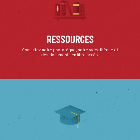
Ressources
Consultez notre phototèque, notre vidéothèque et
des documents en libre accès.