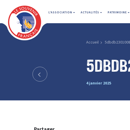
L'ASSOCIATION
ACTUALITÉS
PATRIMOINE
Accueil
5dbdb230100
5dbdb
4 janvier 2025
Partager