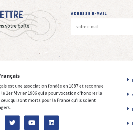
Lettre
ADRESSE E-MAIL
ns votre boîte
Français
çais est une association fondée en 1887 et reconnue
e le 1er février 1906 qui a pour vocation d'honorer la
ceux qui sont morts pour la France qu’ils soient
ngers.