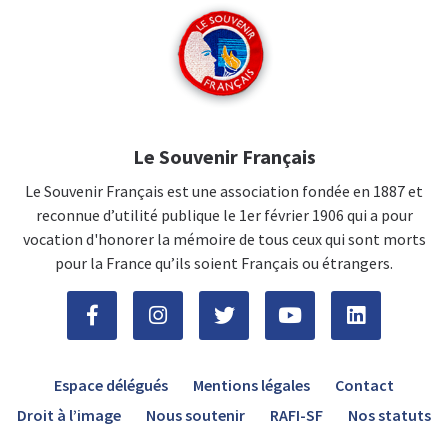
Le Souvenir Français
Le Souvenir Français est une association fondée en 1887 et
reconnue d’utilité publique le 1er février 1906 qui a pour
vocation d'honorer la mémoire de tous ceux qui sont morts
pour la France qu’ils soient Français ou étrangers.
Espace délégués
Mentions légales
Contact
Droit à l’image
Nous soutenir
RAFI-SF
Nos statuts