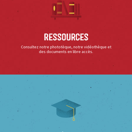
Ressources
Consultez notre phototèque, notre vidéothèque et
des documents en libre accès.