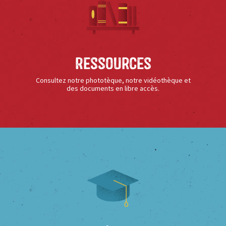
Ressources
Consultez notre phototèque, notre vidéothèque et
des documents en libre accès.