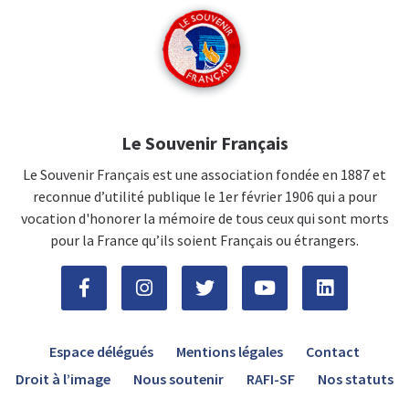
Le Souvenir Français
Le Souvenir Français est une association fondée en 1887 et
reconnue d’utilité publique le 1er février 1906 qui a pour
vocation d'honorer la mémoire de tous ceux qui sont morts
pour la France qu’ils soient Français ou étrangers.
Espace délégués
Mentions légales
Contact
Droit à l’image
Nous soutenir
RAFI-SF
Nos statuts