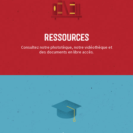
Ressources
Consultez notre phototèque, notre vidéothèque et
des documents en libre accès.