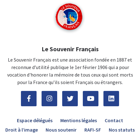
Le Souvenir Français
Le Souvenir Français est une association fondée en 1887 et
reconnue d’utilité publique le 1er février 1906 qui a pour
vocation d'honorer la mémoire de tous ceux qui sont morts
pour la France qu’ils soient Français ou étrangers.
Espace délégués
Mentions légales
Contact
Droit à l’image
Nous soutenir
RAFI-SF
Nos statuts