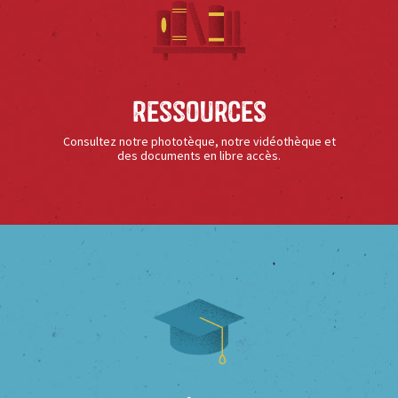
Ressources
Consultez notre phototèque, notre vidéothèque et
des documents en libre accès.