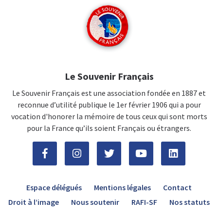
Le Souvenir Français
Le Souvenir Français est une association fondée en 1887 et
reconnue d’utilité publique le 1er février 1906 qui a pour
vocation d'honorer la mémoire de tous ceux qui sont morts
pour la France qu’ils soient Français ou étrangers.
Espace délégués
Mentions légales
Contact
Droit à l’image
Nous soutenir
RAFI-SF
Nos statuts