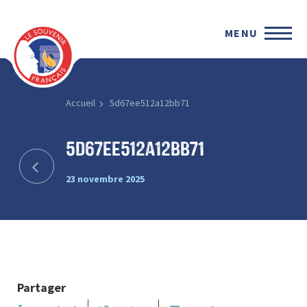
MENU
Accueil
5d67ee512a12bb71
5d67ee512a12bb71
23 novembre 2025
Partager