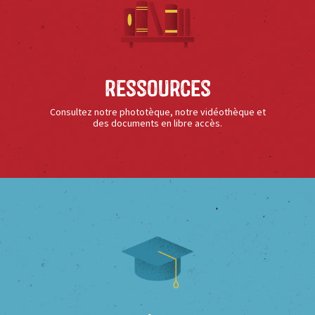
Ressources
Consultez notre phototèque, notre vidéothèque et
des documents en libre accès.