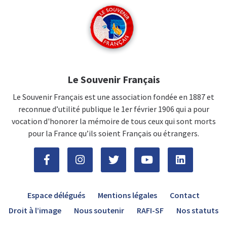
Le Souvenir Français
Le Souvenir Français est une association fondée en 1887 et
reconnue d’utilité publique le 1er février 1906 qui a pour
vocation d'honorer la mémoire de tous ceux qui sont morts
pour la France qu’ils soient Français ou étrangers.
Espace délégués
Mentions légales
Contact
Droit à l’image
Nous soutenir
RAFI-SF
Nos statuts