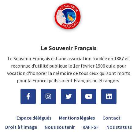
Le Souvenir Français
Le Souvenir Français est une association fondée en 1887 et
reconnue d’utilité publique le 1er février 1906 qui a pour
vocation d'honorer la mémoire de tous ceux qui sont morts
pour la France qu’ils soient Français ou étrangers.
Espace délégués
Mentions légales
Contact
Droit à l’image
Nous soutenir
RAFI-SF
Nos statuts