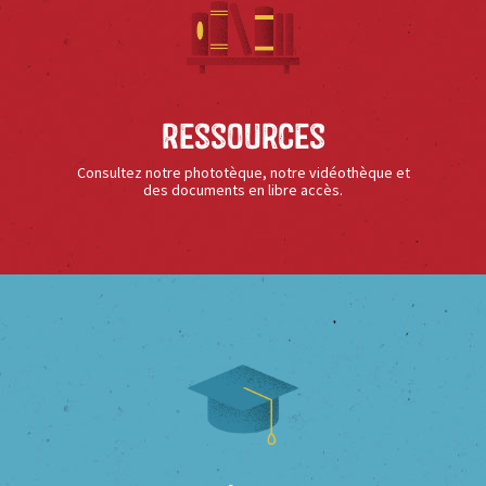
Ressources
Consultez notre phototèque, notre vidéothèque et
des documents en libre accès.