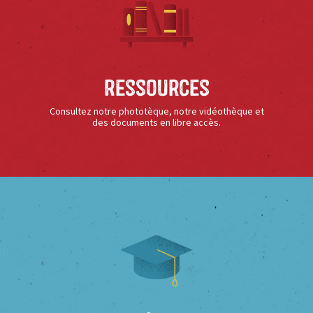
Ressources
Consultez notre phototèque, notre vidéothèque et
des documents en libre accès.