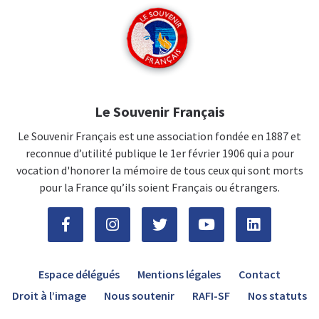
Le Souvenir Français
Le Souvenir Français est une association fondée en 1887 et
reconnue d’utilité publique le 1er février 1906 qui a pour
vocation d'honorer la mémoire de tous ceux qui sont morts
pour la France qu’ils soient Français ou étrangers.
Espace délégués
Mentions légales
Contact
Droit à l’image
Nous soutenir
RAFI-SF
Nos statuts