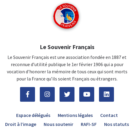
Le Souvenir Français
Le Souvenir Français est une association fondée en 1887 et
reconnue d’utilité publique le 1er février 1906 qui a pour
vocation d'honorer la mémoire de tous ceux qui sont morts
pour la France qu’ils soient Français ou étrangers.
Espace délégués
Mentions légales
Contact
Droit à l’image
Nous soutenir
RAFI-SF
Nos statuts