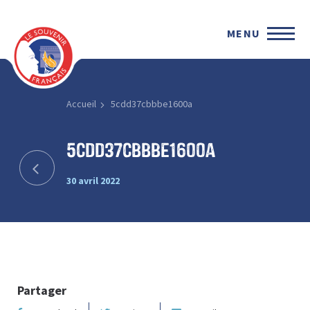
MENU
Accueil
5cdd37cbbbe1600a
5cdd37cbbbe1600a
30 avril 2022
Partager