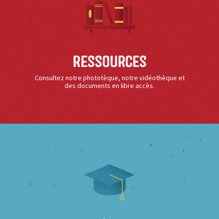
Ressources
Consultez notre phototèque, notre vidéothèque et
des documents en libre accès.