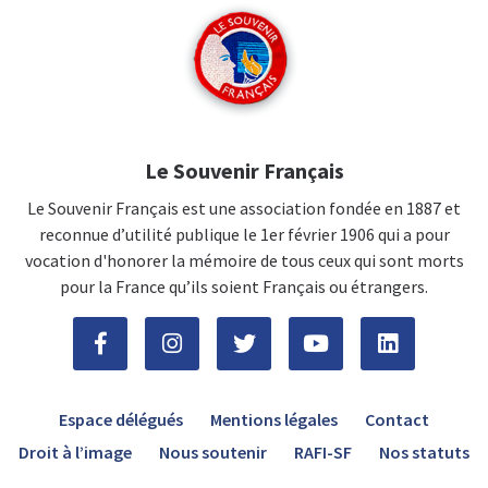
Le Souvenir Français
Le Souvenir Français est une association fondée en 1887 et
reconnue d’utilité publique le 1er février 1906 qui a pour
vocation d'honorer la mémoire de tous ceux qui sont morts
pour la France qu’ils soient Français ou étrangers.
Espace délégués
Mentions légales
Contact
Droit à l’image
Nous soutenir
RAFI-SF
Nos statuts