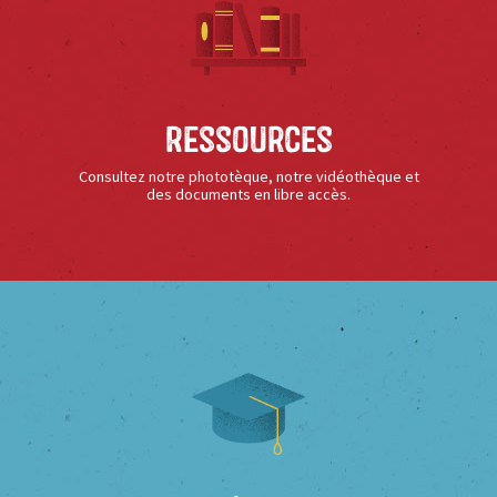
Ressources
Consultez notre phototèque, notre vidéothèque et
des documents en libre accès.