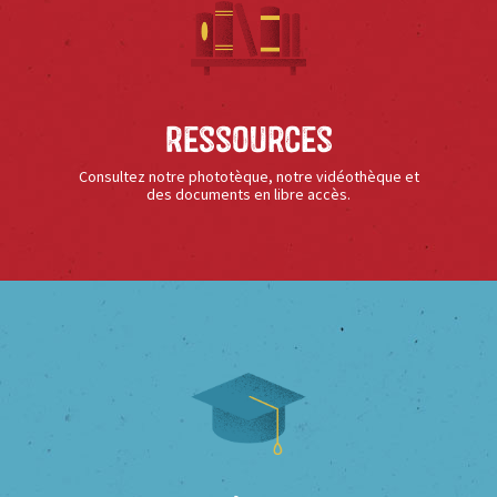
Ressources
Consultez notre phototèque, notre vidéothèque et
des documents en libre accès.