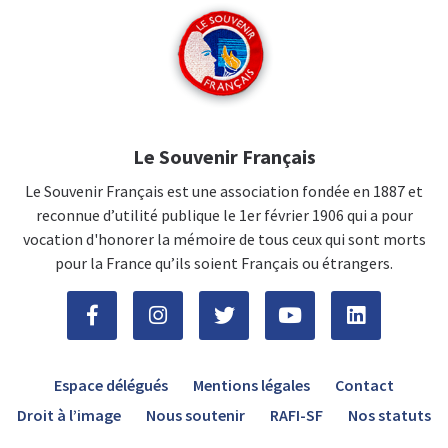
Le Souvenir Français
Le Souvenir Français est une association fondée en 1887 et
reconnue d’utilité publique le 1er février 1906 qui a pour
vocation d'honorer la mémoire de tous ceux qui sont morts
pour la France qu’ils soient Français ou étrangers.
Espace délégués
Mentions légales
Contact
Droit à l’image
Nous soutenir
RAFI-SF
Nos statuts