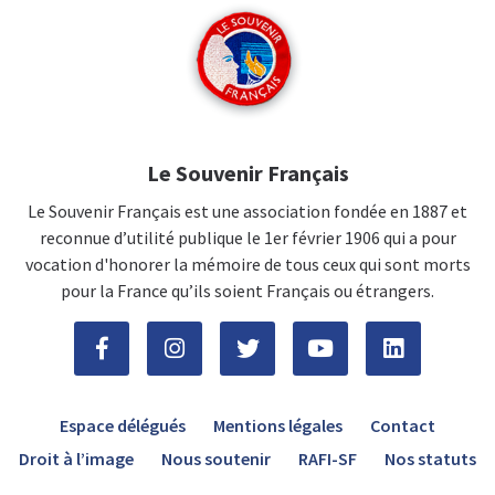
Le Souvenir Français
Le Souvenir Français est une association fondée en 1887 et
reconnue d’utilité publique le 1er février 1906 qui a pour
vocation d'honorer la mémoire de tous ceux qui sont morts
pour la France qu’ils soient Français ou étrangers.
Espace délégués
Mentions légales
Contact
Droit à l’image
Nous soutenir
RAFI-SF
Nos statuts