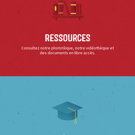
Ressources
Consultez notre phototèque, notre vidéothèque et
des documents en libre accès.