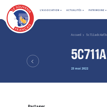
L'ASSOCIATION
ACTUALITÉS
PATRIMOINE
Accueil
5c711adc4af3
5c711
23 mai 2022
Partager