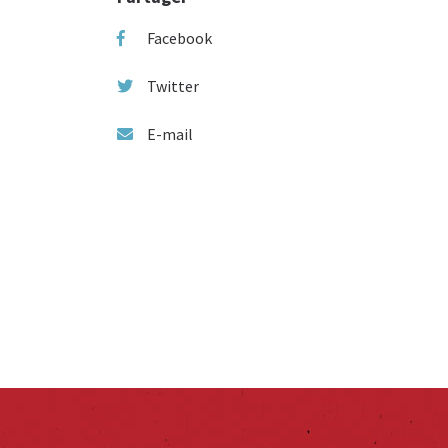
Facebook
Twitter
E-mail