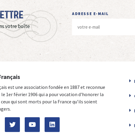
Lettre
ADRESSE E-MAIL
ns votre boîte
Français
çais est une association fondée en 1887 et reconnue
e le 1er février 1906 qui a pour vocation d'honorer la
ceux qui sont morts pour la France qu’ils soient
ngers.