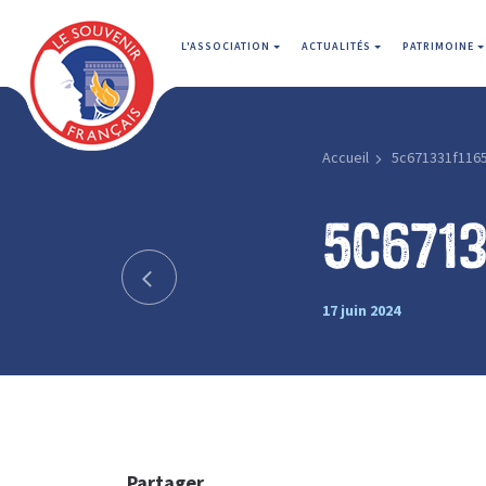
L'ASSOCIATION
ACTUALITÉS
PATRIMOINE
Accueil
5c671331f116
5c6713
17 juin 2024
Partager