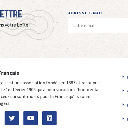
Lettre
ADRESSE E-MAIL
ns votre boîte
Français
çais est une association fondée en 1887 et reconnue
e le 1er février 1906 qui a pour vocation d'honorer la
ceux qui sont morts pour la France qu’ils soient
ngers.