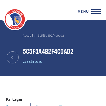
MENU
Accueil
5c5f5a4b2f4c0ad2
5c5f5a4b2f4c0ad2
25 août 2025
Partager