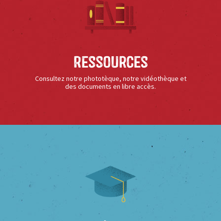
Ressources
Consultez notre phototèque, notre vidéothèque et
des documents en libre accès.