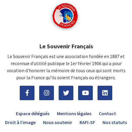
Le Souvenir Français
Le Souvenir Français est une association fondée en 1887 et
reconnue d’utilité publique le 1er février 1906 qui a pour
vocation d'honorer la mémoire de tous ceux qui sont morts
pour la France qu’ils soient Français ou étrangers.
Espace délégués
Mentions légales
Contact
Droit à l’image
Nous soutenir
RAFI-SF
Nos statuts