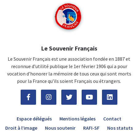
Le Souvenir Français
Le Souvenir Français est une association fondée en 1887 et
reconnue d’utilité publique le 1er février 1906 qui a pour
vocation d'honorer la mémoire de tous ceux qui sont morts
pour la France qu’ils soient Français ou étrangers.
Espace délégués
Mentions légales
Contact
Droit à l’image
Nous soutenir
RAFI-SF
Nos statuts