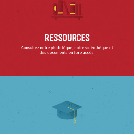
Ressources
Consultez notre phototèque, notre vidéothèque et
des documents en libre accès.