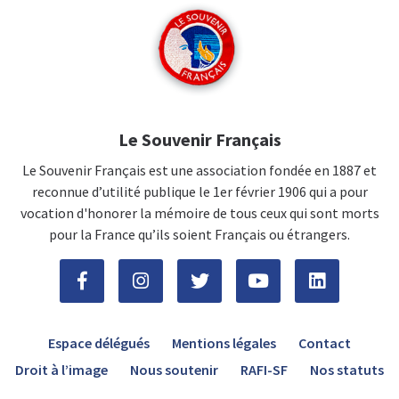
Le Souvenir Français
Le Souvenir Français est une association fondée en 1887 et
reconnue d’utilité publique le 1er février 1906 qui a pour
vocation d'honorer la mémoire de tous ceux qui sont morts
pour la France qu’ils soient Français ou étrangers.
Espace délégués
Mentions légales
Contact
Droit à l’image
Nous soutenir
RAFI-SF
Nos statuts