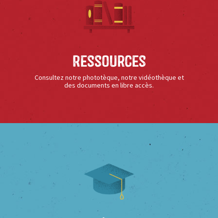
Ressources
Consultez notre phototèque, notre vidéothèque et
des documents en libre accès.