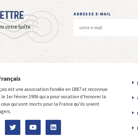
Lettre
ADRESSE E-MAIL
ns votre boîte
Français
çais est une association fondée en 1887 et reconnue
e le 1er février 1906 qui a pour vocation d'honorer la
ceux qui sont morts pour la France qu’ils soient
ngers.