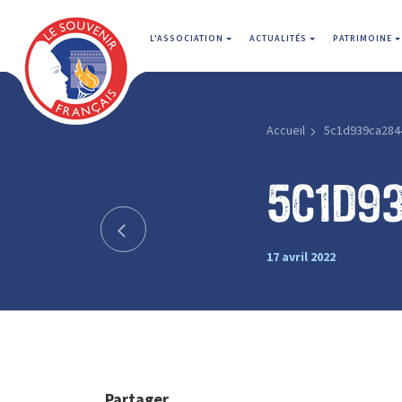
L'ASSOCIATION
ACTUALITÉS
PATRIMOINE
Accueil
5c1d939ca284
5c1d9
17 avril 2022
Partager