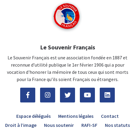
Le Souvenir Français
Le Souvenir Français est une association fondée en 1887 et
reconnue d’utilité publique le 1er février 1906 qui a pour
vocation d'honorer la mémoire de tous ceux qui sont morts
pour la France qu’ils soient Français ou étrangers.
Espace délégués
Mentions légales
Contact
Droit à l’image
Nous soutenir
RAFI-SF
Nos statuts