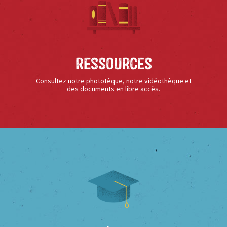
Ressources
Consultez notre phototèque, notre vidéothèque et
des documents en libre accès.