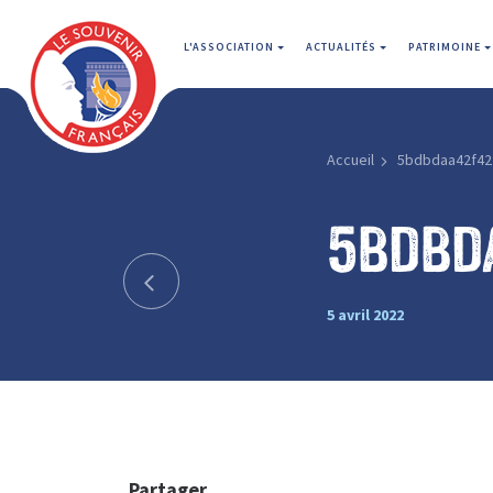
L'ASSOCIATION
ACTUALITÉS
PATRIMOINE
Accueil
5bdbdaa42f42
5bdbd
5 avril 2022
Partager