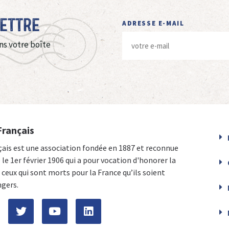
Lettre
ADRESSE E-MAIL
ns votre boîte
Français
çais est une association fondée en 1887 et reconnue
e le 1er février 1906 qui a pour vocation d'honorer la
ceux qui sont morts pour la France qu’ils soient
ngers.