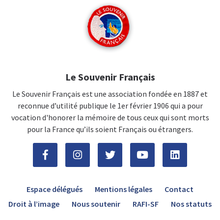
Le Souvenir Français
Le Souvenir Français est une association fondée en 1887 et
reconnue d’utilité publique le 1er février 1906 qui a pour
vocation d'honorer la mémoire de tous ceux qui sont morts
pour la France qu’ils soient Français ou étrangers.
Espace délégués
Mentions légales
Contact
Droit à l’image
Nous soutenir
RAFI-SF
Nos statuts