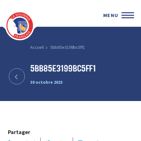
MENU
Accueil
5bb85e3199bc5ff1
5bb85e3199bc5ff1
30 octobre 2023
Partager