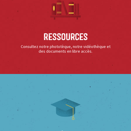
Ressources
Consultez notre phototèque, notre vidéothèque et
des documents en libre accès.