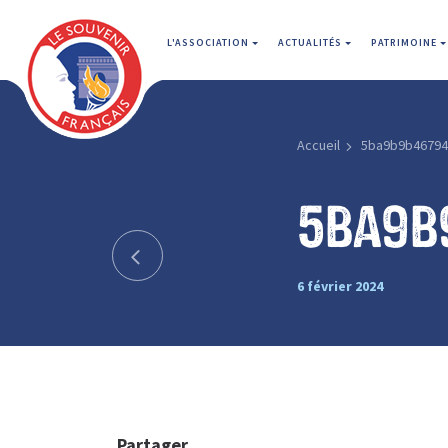
L'ASSOCIATION
ACTUALITÉS
PATRIMOINE
Accueil
5ba9b9b4679
5ba9b
6 février 2024
Partager