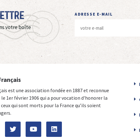
Lettre
ADRESSE E-MAIL
ns votre boîte
Français
çais est une association fondée en 1887 et reconnue
e le 1er février 1906 qui a pour vocation d'honorer la
ceux qui sont morts pour la France qu’ils soient
ngers.