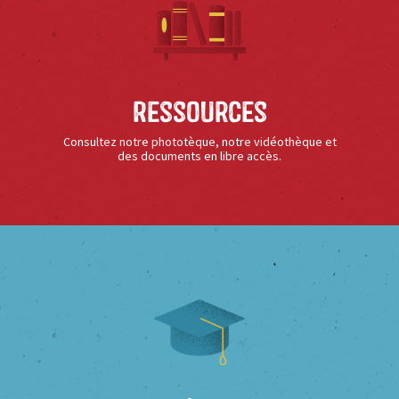
Ressources
Consultez notre phototèque, notre vidéothèque et
des documents en libre accès.