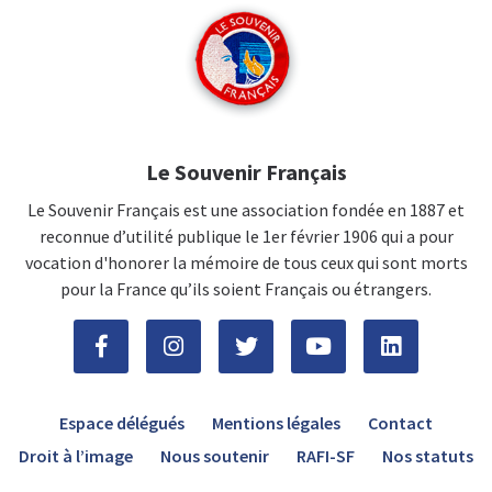
Le Souvenir Français
Le Souvenir Français est une association fondée en 1887 et
reconnue d’utilité publique le 1er février 1906 qui a pour
vocation d'honorer la mémoire de tous ceux qui sont morts
pour la France qu’ils soient Français ou étrangers.
Espace délégués
Mentions légales
Contact
Droit à l’image
Nous soutenir
RAFI-SF
Nos statuts