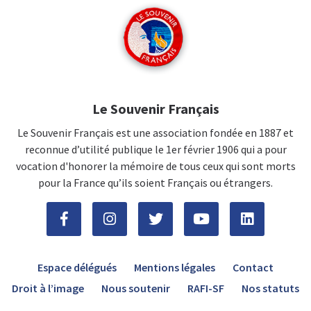
Le Souvenir Français
Le Souvenir Français est une association fondée en 1887 et
reconnue d’utilité publique le 1er février 1906 qui a pour
vocation d'honorer la mémoire de tous ceux qui sont morts
pour la France qu’ils soient Français ou étrangers.
Espace délégués
Mentions légales
Contact
Droit à l’image
Nous soutenir
RAFI-SF
Nos statuts