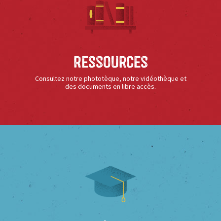
Ressources
Consultez notre phototèque, notre vidéothèque et
des documents en libre accès.