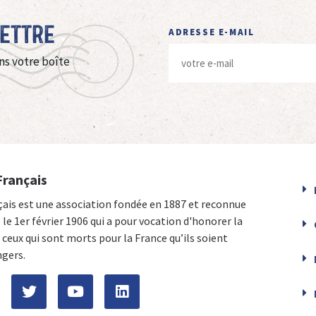
Lettre
ADRESSE E-MAIL
ns votre boîte
Français
çais est une association fondée en 1887 et reconnue
e le 1er février 1906 qui a pour vocation d'honorer la
ceux qui sont morts pour la France qu’ils soient
ngers.