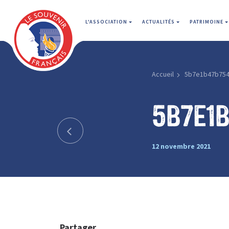
L'ASSOCIATION
ACTUALITÉS
PATRIMOINE
Accueil
5b7e1b47b75
5b7e1
12 novembre 2021
Partager