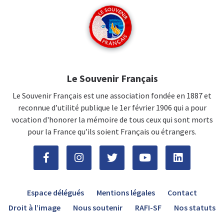
Le Souvenir Français
Le Souvenir Français est une association fondée en 1887 et
reconnue d’utilité publique le 1er février 1906 qui a pour
vocation d'honorer la mémoire de tous ceux qui sont morts
pour la France qu’ils soient Français ou étrangers.
Espace délégués
Mentions légales
Contact
Droit à l’image
Nous soutenir
RAFI-SF
Nos statuts