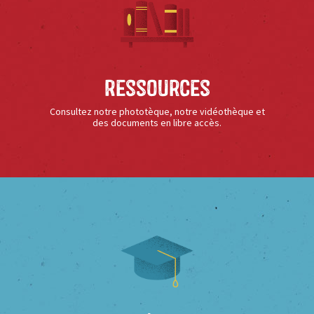
Ressources
Consultez notre phototèque, notre vidéothèque et
des documents en libre accès.