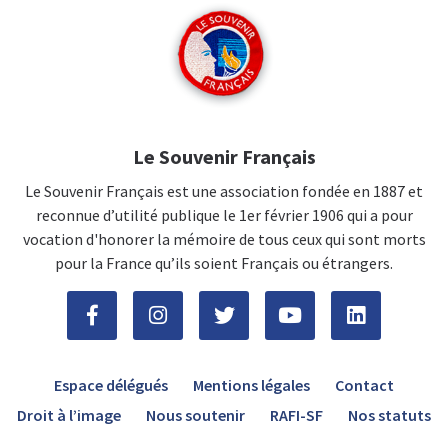
Le Souvenir Français
Le Souvenir Français est une association fondée en 1887 et
reconnue d’utilité publique le 1er février 1906 qui a pour
vocation d'honorer la mémoire de tous ceux qui sont morts
pour la France qu’ils soient Français ou étrangers.
Espace délégués
Mentions légales
Contact
Droit à l’image
Nous soutenir
RAFI-SF
Nos statuts