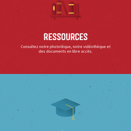
Ressources
Consultez notre phototèque, notre vidéothèque et
des documents en libre accès.