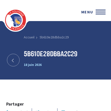
MENU
Accueil
5b610e28dbba2c29
5b610e28dbba2c29
18 juin 2026
Partager