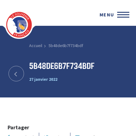
MENU
Accueil
5b48de6b7f734bdf
5b48de6b7f734bdf
27 janvier 2022
Partager