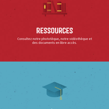
Ressources
Consultez notre phototèque, notre vidéothèque et
des documents en libre accès.