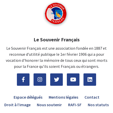
Le Souvenir Français
Le Souvenir Français est une association fondée en 1887 et
reconnue d’utilité publique le 1er février 1906 qui a pour
vocation d'honorer la mémoire de tous ceux qui sont morts
pour la France qu’ils soient Français ou étrangers.
Espace délégués
Mentions légales
Contact
Droit à l’image
Nous soutenir
RAFI-SF
Nos statuts