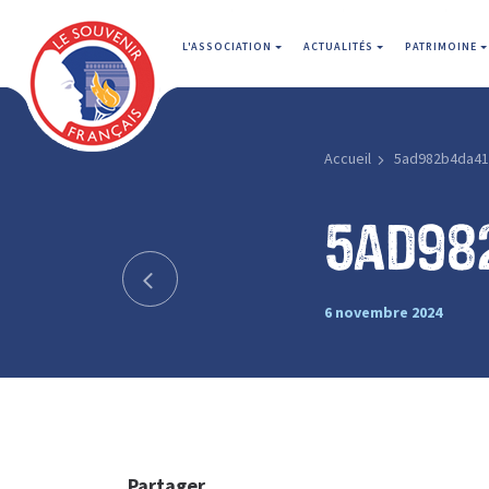
L'ASSOCIATION
ACTUALITÉS
PATRIMOINE
Accueil
5ad982b4da41
5ad98
6 novembre 2024
Partager