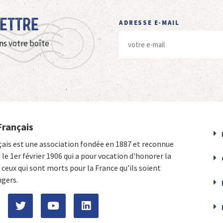
Lettre
ADRESSE E-MAIL
ns votre boîte
Français
çais est une association fondée en 1887 et reconnue
e le 1er février 1906 qui a pour vocation d'honorer la
ceux qui sont morts pour la France qu’ils soient
ngers.