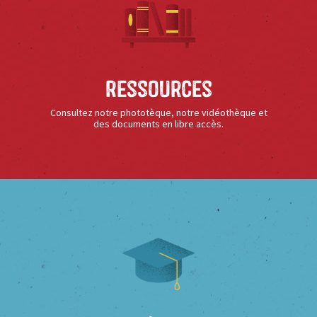
Ressources
Consultez notre phototèque, notre vidéothèque et
des documents en libre accès.