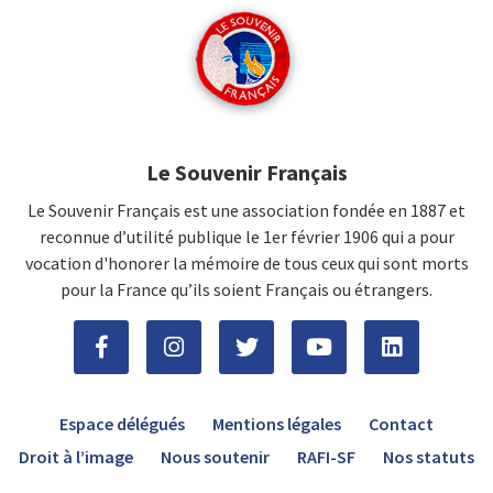
Le Souvenir Français
Le Souvenir Français est une association fondée en 1887 et
reconnue d’utilité publique le 1er février 1906 qui a pour
vocation d'honorer la mémoire de tous ceux qui sont morts
pour la France qu’ils soient Français ou étrangers.
Espace délégués
Mentions légales
Contact
Droit à l’image
Nous soutenir
RAFI-SF
Nos statuts