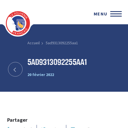
MENU
Accueil
5ad9313092255aa1
5ad9313092255aa1
20 février 2022
Partager