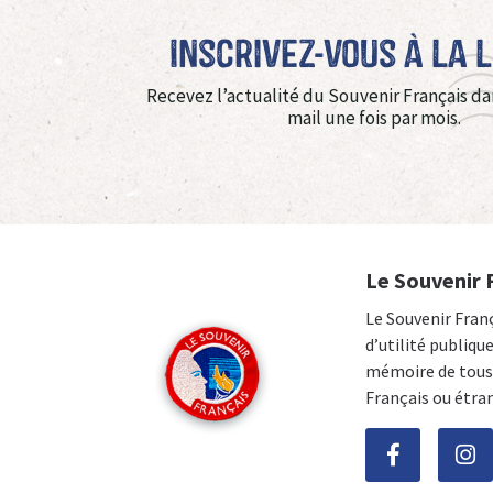
Inscrivez-vous à La 
Recevez l’actualité du Souvenir Français da
mail une fois par mois.
Le Souvenir 
Le Souvenir Fran
d’utilité publiqu
mémoire de tous 
Français ou étra