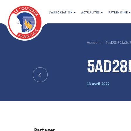
L'ASSOCIATION
ACTUALITÉS
PATRIMOINE
Accueil
5ad28f32fa3c
5ad28
13 avril 2022
Partager