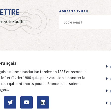
Lettre
ADRESSE E-MAIL
ns votre boîte
Français
çais est une association fondée en 1887 et reconnue
e le 1er février 1906 qui a pour vocation d'honorer la
ceux qui sont morts pour la France qu’ils soient
ngers.