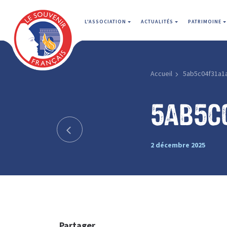
L'ASSOCIATION
ACTUALITÉS
PATRIMOINE
Accueil
5ab5c04f31a1
5ab5c
2 décembre 2025
Partager