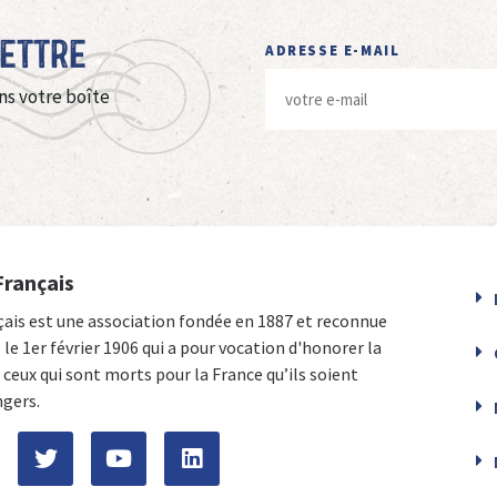
Lettre
ADRESSE E-MAIL
ns votre boîte
Français
çais est une association fondée en 1887 et reconnue
e le 1er février 1906 qui a pour vocation d'honorer la
ceux qui sont morts pour la France qu’ils soient
ngers.