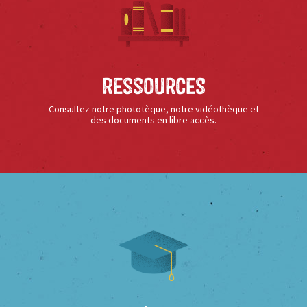
Ressources
Consultez notre phototèque, notre vidéothèque et
des documents en libre accès.