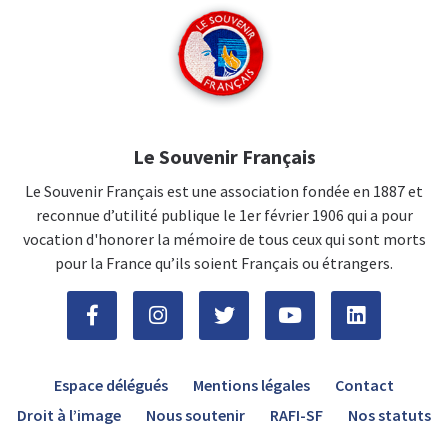
Le Souvenir Français
Le Souvenir Français est une association fondée en 1887 et
reconnue d’utilité publique le 1er février 1906 qui a pour
vocation d'honorer la mémoire de tous ceux qui sont morts
pour la France qu’ils soient Français ou étrangers.
Espace délégués
Mentions légales
Contact
Droit à l’image
Nous soutenir
RAFI-SF
Nos statuts