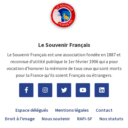
Le Souvenir Français
Le Souvenir Français est une association fondée en 1887 et
reconnue d’utilité publique le 1er février 1906 qui a pour
vocation d'honorer la mémoire de tous ceux qui sont morts
pour la France qu’ils soient Français ou étrangers.
Espace délégués
Mentions légales
Contact
Droit à l’image
Nous soutenir
RAFI-SF
Nos statuts