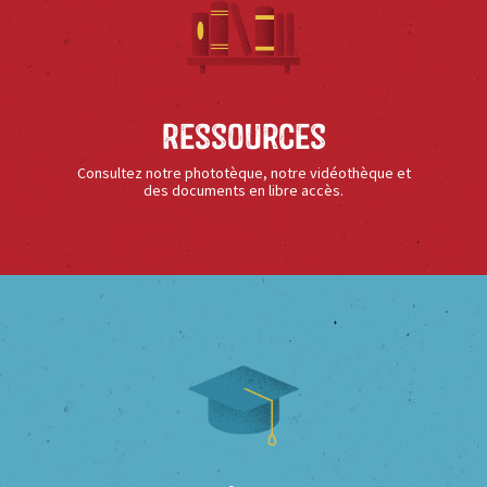
Ressources
Consultez notre phototèque, notre vidéothèque et
des documents en libre accès.