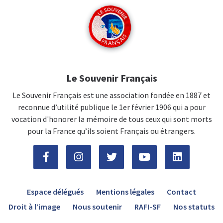
Le Souvenir Français
Le Souvenir Français est une association fondée en 1887 et
reconnue d’utilité publique le 1er février 1906 qui a pour
vocation d'honorer la mémoire de tous ceux qui sont morts
pour la France qu’ils soient Français ou étrangers.
Espace délégués
Mentions légales
Contact
Droit à l’image
Nous soutenir
RAFI-SF
Nos statuts