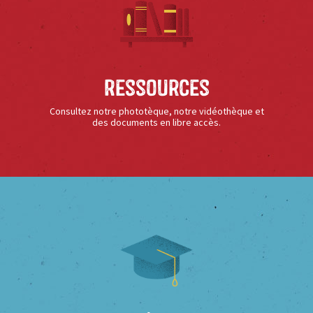
Ressources
Consultez notre phototèque, notre vidéothèque et
des documents en libre accès.