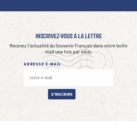
Inscrivez-vous à La Lettre
Recevez l’actualité du Souvenir Français dans votre boîte
mail une fois par mois.
ADRESSE E-MAIL
S'INSCRIRE