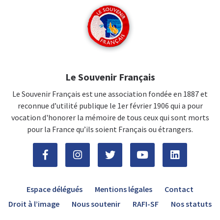
Le Souvenir Français
Le Souvenir Français est une association fondée en 1887 et
reconnue d’utilité publique le 1er février 1906 qui a pour
vocation d'honorer la mémoire de tous ceux qui sont morts
pour la France qu’ils soient Français ou étrangers.
Espace délégués
Mentions légales
Contact
Droit à l’image
Nous soutenir
RAFI-SF
Nos statuts