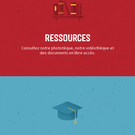
Ressources
Consultez notre phototèque, notre vidéothèque et
des documents en libre accès.