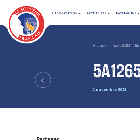
L'ASSOCIATION
ACTUALITÉS
PATRIMOINE
Accueil
5a1265834a6b
5a126
1 novembre 2023
Partager