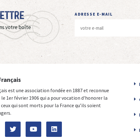
Lettre
ADRESSE E-MAIL
ns votre boîte
Français
çais est une association fondée en 1887 et reconnue
e le 1er février 1906 qui a pour vocation d'honorer la
ceux qui sont morts pour la France qu’ils soient
ngers.