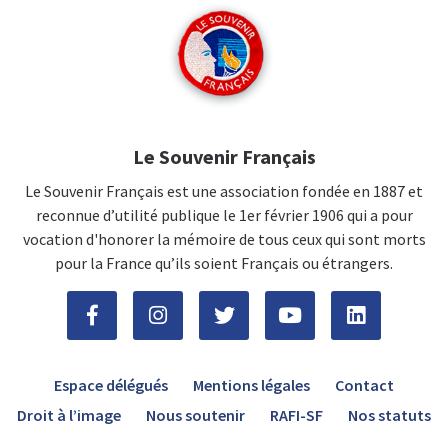
Le Souvenir Français
Le Souvenir Français est une association fondée en 1887 et
reconnue d’utilité publique le 1er février 1906 qui a pour
vocation d'honorer la mémoire de tous ceux qui sont morts
pour la France qu’ils soient Français ou étrangers.
Espace délégués
Mentions légales
Contact
Droit à l’image
Nous soutenir
RAFI-SF
Nos statuts