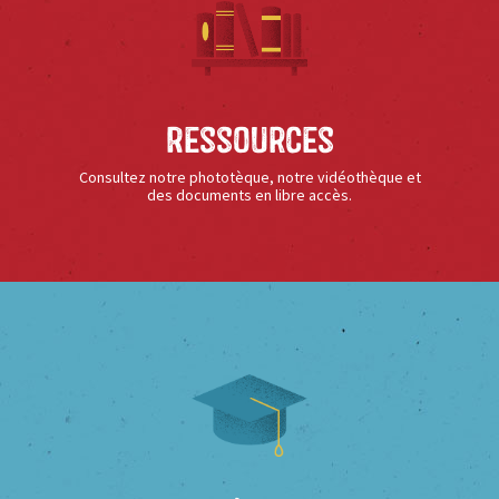
Ressources
Consultez notre phototèque, notre vidéothèque et
des documents en libre accès.