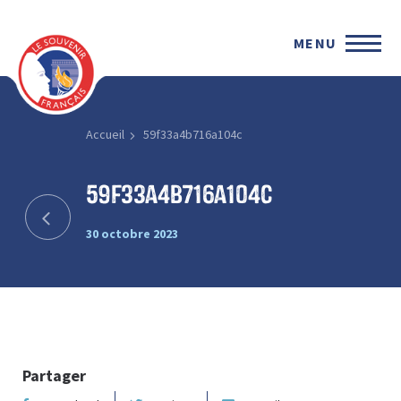
MENU
Accueil
59f33a4b716a104c
59f33a4b716a104c
30 octobre 2023
Partager