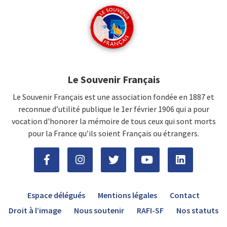
Le Souvenir Français
Le Souvenir Français est une association fondée en 1887 et
reconnue d’utilité publique le 1er février 1906 qui a pour
vocation d'honorer la mémoire de tous ceux qui sont morts
pour la France qu’ils soient Français ou étrangers.
Espace délégués
Mentions légales
Contact
Droit à l’image
Nous soutenir
RAFI-SF
Nos statuts