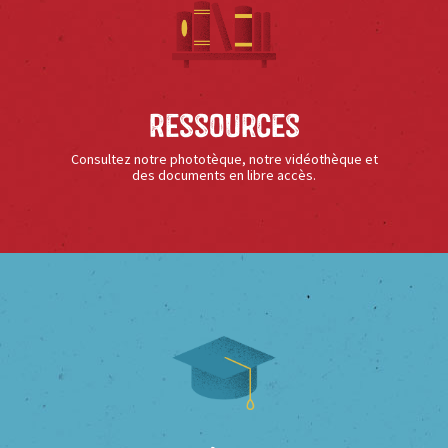
Ressources
Consultez notre phototèque, notre vidéothèque et
des documents en libre accès.