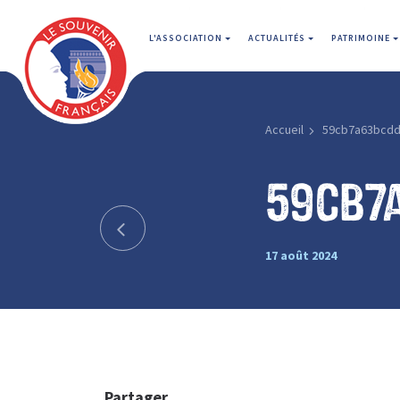
L'ASSOCIATION
ACTUALITÉS
PATRIMOINE
Accueil
59cb7a63bcd
59cb7
17 août 2024
Partager