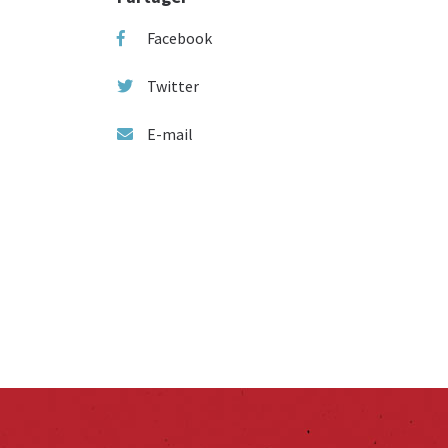
Facebook
Twitter
E-mail