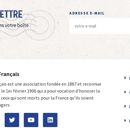
Lettre
ADRESSE E-MAIL
ns votre boîte
Français
çais est une association fondée en 1887 et reconnue
e le 1er février 1906 qui a pour vocation d'honorer la
ceux qui sont morts pour la France qu’ils soient
ngers.