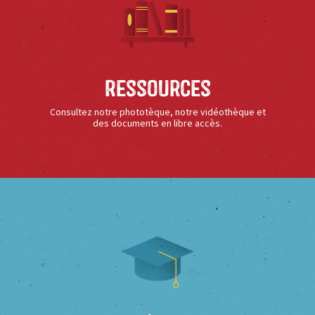
Ressources
Consultez notre phototèque, notre vidéothèque et
des documents en libre accès.