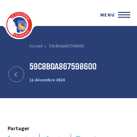
MENU
Accueil
59c8bda867598600
59c8bda867598600
11 décembre 2024
Partager