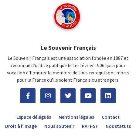
Le Souvenir Français
Le Souvenir Français est une association fondée en 1887 et
reconnue d’utilité publique le 1er février 1906 qui a pour
vocation d'honorer la mémoire de tous ceux qui sont morts
pour la France qu’ils soient Français ou étrangers.
Espace délégués
Mentions légales
Contact
Droit à l’image
Nous soutenir
RAFI-SF
Nos statuts