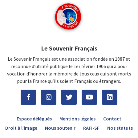
Le Souvenir Français
Le Souvenir Français est une association fondée en 1887 et
reconnue d’utilité publique le 1er février 1906 qui a pour
vocation d'honorer la mémoire de tous ceux qui sont morts
pour la France qu’ils soient Français ou étrangers.
Espace délégués
Mentions légales
Contact
Droit à l’image
Nous soutenir
RAFI-SF
Nos statuts