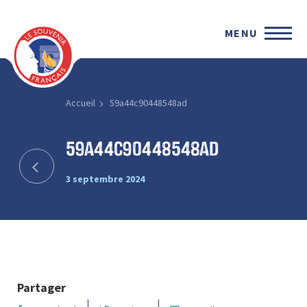
MENU
Accueil
59a44c90448548ad
59a44c90448548ad
3 septembre 2024
Partager