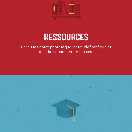
Ressources
Consultez notre phototèque, notre vidéothèque et
des documents en libre accès.