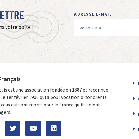
Lettre
ADRESSE E-MAIL
ns votre boîte
Français
çais est une association fondée en 1887 et reconnue
e le 1er février 1906 qui a pour vocation d'honorer la
ceux qui sont morts pour la France qu’ils soient
ngers.