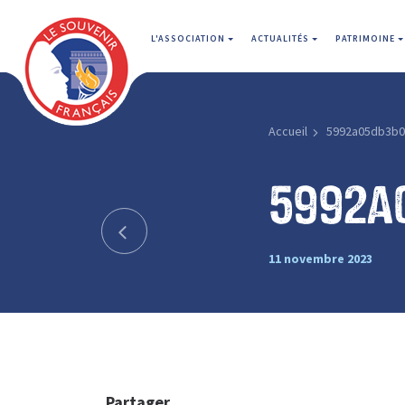
L'ASSOCIATION
ACTUALITÉS
PATRIMOINE
Accueil
5992a05db3b0
5992a
11 novembre 2023
Partager