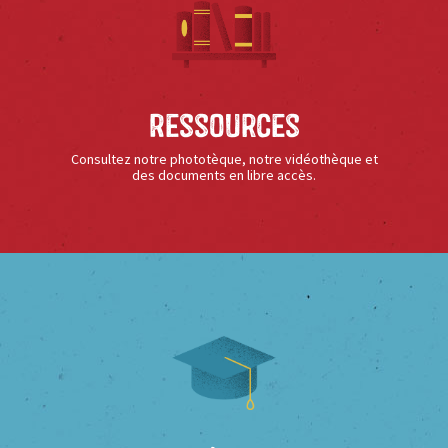
Ressources
Consultez notre phototèque, notre vidéothèque et
des documents en libre accès.