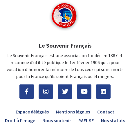
Le Souvenir Français
Le Souvenir Français est une association fondée en 1887 et
reconnue d’utilité publique le 1er février 1906 qui a pour
vocation d'honorer la mémoire de tous ceux qui sont morts
pour la France qu’ils soient Français ou étrangers.
Espace délégués
Mentions légales
Contact
Droit à l’image
Nous soutenir
RAFI-SF
Nos statuts