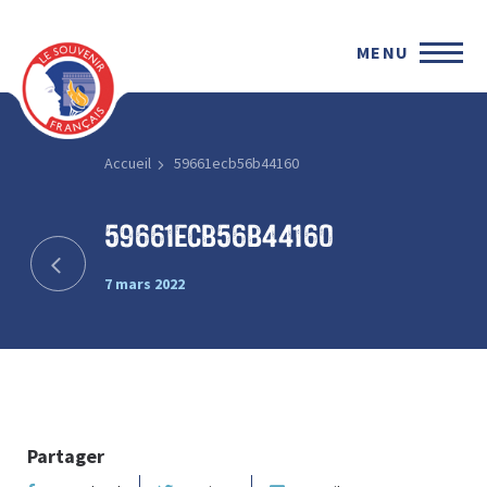
MENU
Accueil
59661ecb56b44160
59661ecb56b44160
7 mars 2022
Partager