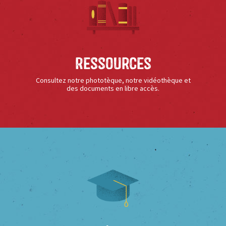
Ressources
Consultez notre phototèque, notre vidéothèque et
des documents en libre accès.