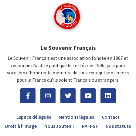
Le Souvenir Français
Le Souvenir Français est une association fondée en 1887 et
reconnue d’utilité publique le 1er février 1906 qui a pour
vocation d'honorer la mémoire de tous ceux qui sont morts
pour la France qu’ils soient Français ou étrangers.
Espace délégués
Mentions légales
Contact
Droit à l’image
Nous soutenir
RAFI-SF
Nos statuts