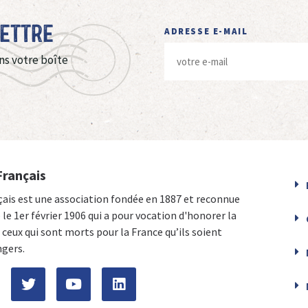
Lettre
ADRESSE E-MAIL
ns votre boîte
Français
çais est une association fondée en 1887 et reconnue
e le 1er février 1906 qui a pour vocation d'honorer la
ceux qui sont morts pour la France qu’ils soient
ngers.