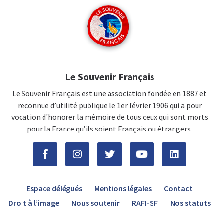
Le Souvenir Français
Le Souvenir Français est une association fondée en 1887 et
reconnue d’utilité publique le 1er février 1906 qui a pour
vocation d'honorer la mémoire de tous ceux qui sont morts
pour la France qu’ils soient Français ou étrangers.
Espace délégués
Mentions légales
Contact
Droit à l’image
Nous soutenir
RAFI-SF
Nos statuts