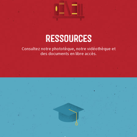
Ressources
Consultez notre phototèque, notre vidéothèque et
des documents en libre accès.